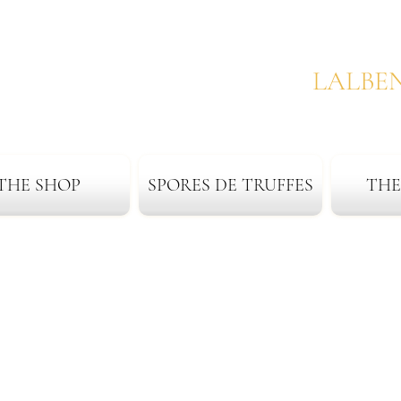
LALBE
THE SHOP
SPORES DE TRUFFES
THE