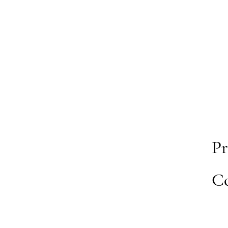
Pr
Co