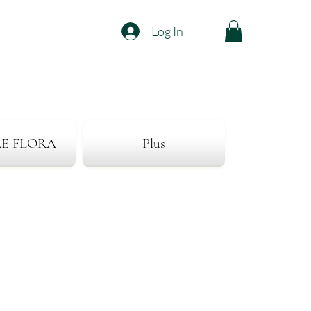
Log In
LE FLORA
Plus